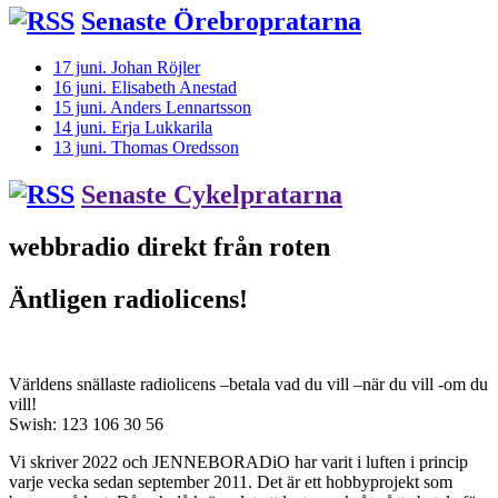
Senaste Örebropratarna
17 juni. Johan Röjler
16 juni. Elisabeth Anestad
15 juni. Anders Lennartsson
14 juni. Erja Lukkarila
13 juni. Thomas Oredsson
Senaste Cykelpratarna
webbradio direkt från roten
Äntligen radiolicens!
Världens snällaste radiolicens –betala vad du vill –när du vill -om du
vill!
Swish: 123 106 30 56
Vi skriver 2022 och JENNEBORADiO har varit i luften i princip
varje vecka sedan september 2011. Det är ett hobbyprojekt som