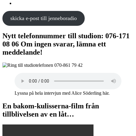
skicka e-post till jenneboradio
Nytt telefonnummer till studion: 076-171
08 06 Om ingen svarar, lämna ett
meddelande!
Lyssna på hela intervjun med Alice Söderling här.
En bakom-kulisserna-film från
tillblivelsen av en låt…