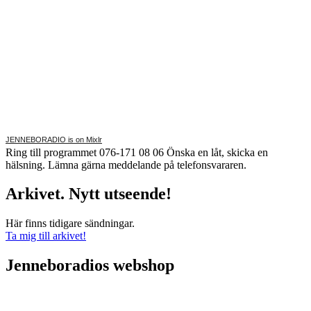
JENNEBORADIO is on Mixlr
Ring till programmet 076-171 08 06 Önska en låt, skicka en
hälsning. Lämna gärna meddelande på telefonsvararen.
Arkivet. Nytt utseende!
Här finns tidigare sändningar.
Ta mig till arkivet!
Jenneboradios webshop