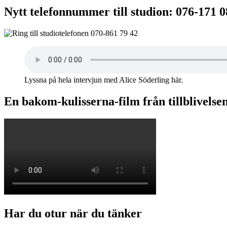
Nytt telefonnummer till studion: 076-171 
Lyssna på hela intervjun med Alice Söderling här.
En bakom-kulisserna-film från tillblivelse
Har du otur när du tänker