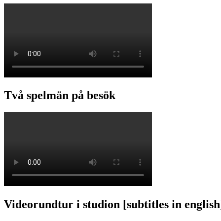
Två spelmän på besök
Videorundtur i studion [subtitles in english