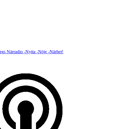
gs Närradio -Nytta -Nöje -Närhet!