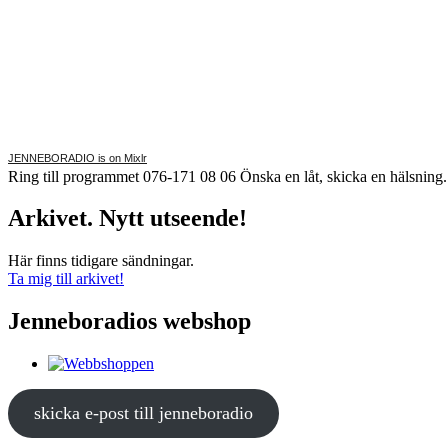
JENNEBORADIO is on Mixlr
Ring till programmet 076-171 08 06 Önska en låt, skicka en hälsnin
Arkivet. Nytt utseende!
Här finns tidigare sändningar.
Ta mig till arkivet!
Jenneboradios webshop
skicka e-post till jenneboradio