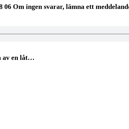
08 06 Om ingen svarar, lämna ett meddeland
n av en låt…