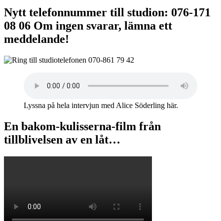
Nytt telefonnummer till studion: 076-171
08 06 Om ingen svarar, lämna ett
meddelande!
Lyssna på hela intervjun med Alice Söderling här.
En bakom-kulisserna-film från
tillblivelsen av en låt…