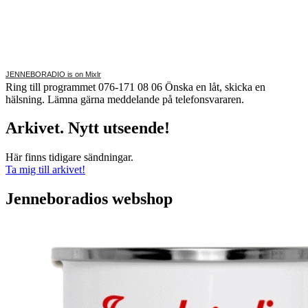
JENNEBORADIO is on Mixlr
Ring till programmet 076-171 08 06 Önska en låt, skicka en
hälsning. Lämna gärna meddelande på telefonsvararen.
Arkivet. Nytt utseende!
Här finns tidigare sändningar.
Ta mig till arkivet!
Jenneboradios webshop