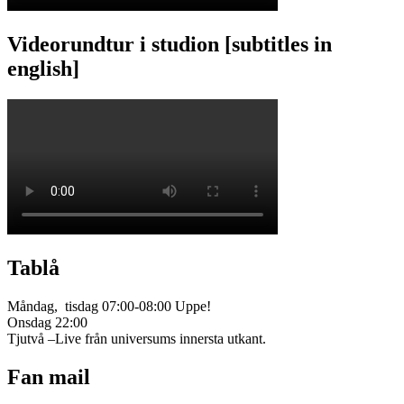
Videorundtur i studion [subtitles in
english]
Tablå
Måndag, tisdag 07:00-08:00 Uppe!
Onsdag 22:00
Tjutvå –Live från universums innersta utkant.
Fan mail