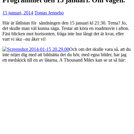
15 januari, 2014
Tomas Jennebo
Här är låtlistan för sändningen den 15 januari kl 21:30. Tema? Jo,
det skulle man väl kunna säga. Testar att köra en roadmovie i afton.
Fäst blicken mot horisonten, fråga inte hur långt det är kvar, eller
vart vi ska –nu åker vi!
Och om det skulle vara så, att du
inte nöjer dig med att bildsätta det du hör, med egna bilder, har jag
ett medskick till en av låtarna. A Thousand Miles kan se ut så här: