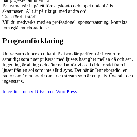
här projektet ännu en tid.
Pengarna går in på ett företagskonto och inget undanhålls
skattmasen. Allt är på riktigt, med andra ord.
Tack för ditt stöd!
Vill du medverka med en professionell sponsorsatsning, kontakta
tomas@jenneboradio.se
Programförklaring
Universums innersta utkant. Platsen där periferin är i centrum
samtidigt som nuet pulserar med ljusets hastighet mellan då och sen.
Ingenting är allting och däremellan rör vi oss i cirklar rakt fram i
ljuset från en sol som inte alltid syns. Det här är Jenneboradio, en
radio som är en podd som är en stream som är en plats. Överallt och
ingenstans.
Integritetspolicy
Drivs med WordPress