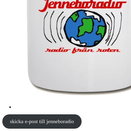
skicka e-post till jenneboradio