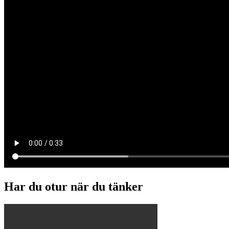
Har du otur när du tänker