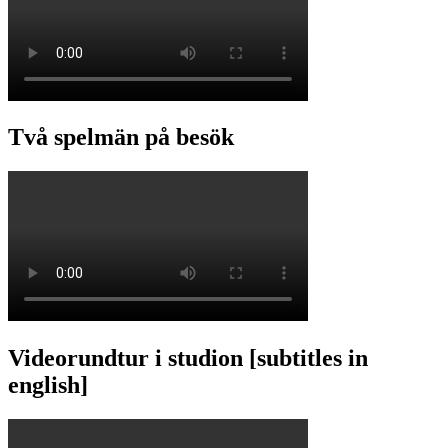
Två spelmän på besök
Videorundtur i studion [subtitles in
english]