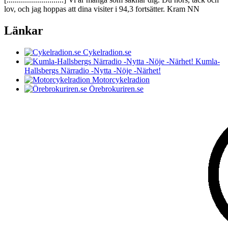
lov, och jag hoppas att dina visiter i 94,3 fortsätter. Kram NN
Länkar
Cykelradion.se
Kumla-
Hallsbergs Närradio -Nytta -Nöje -Närhet!
Motorcykelradion
Örebrokuriren.se