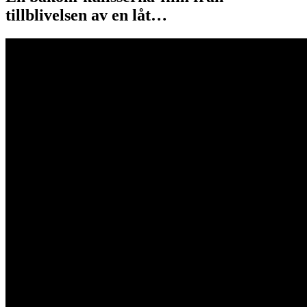
tillblivelsen av en låt…