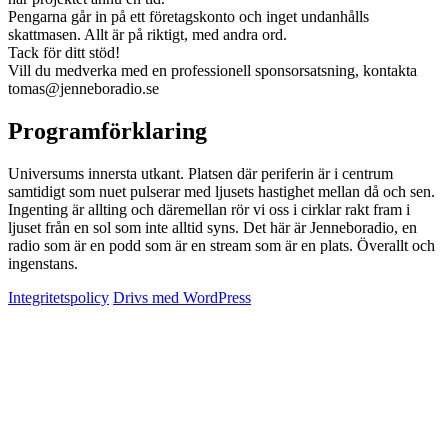
Pengarna går in på ett företagskonto och inget undanhålls
skattmasen. Allt är på riktigt, med andra ord.
Tack för ditt stöd!
Vill du medverka med en professionell sponsorsatsning, kontakta
tomas@jenneboradio.se
Programförklaring
Universums innersta utkant. Platsen där periferin är i centrum
samtidigt som nuet pulserar med ljusets hastighet mellan då och sen.
Ingenting är allting och däremellan rör vi oss i cirklar rakt fram i
ljuset från en sol som inte alltid syns. Det här är Jenneboradio, en
radio som är en podd som är en stream som är en plats. Överallt och
ingenstans.
Integritetspolicy
Drivs med WordPress