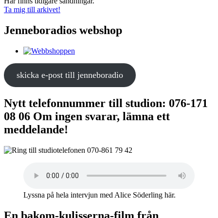
Här finns tidigare sändningar.
Ta mig till arkivet!
Jenneboradios webshop
skicka e-post till jenneboradio
Nytt telefonnummer till studion: 076-171
08 06 Om ingen svarar, lämna ett
meddelande!
Lyssna på hela intervjun med Alice Söderling här.
En bakom-kulisserna-film från