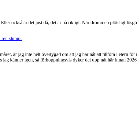
 Eller också är det just då, det är på riktigt. När drömmen plötsligt lösg
 ren slump.
et, är jag inte helt övertygad om att jag har nåt att tillföra i etern f
s jag känner igen, så förhoppningsvis dyker det upp nåt här innan 2026 