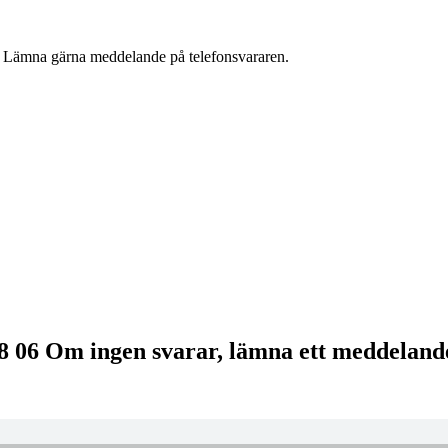
g. Lämna gärna meddelande på telefonsvararen.
08 06 Om ingen svarar, lämna ett meddeland