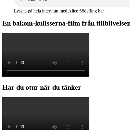
Lyssna på hela intervjun med Alice Söderling här.
En bakom-kulisserna-film från tillblivelse
Har du otur när du tänker