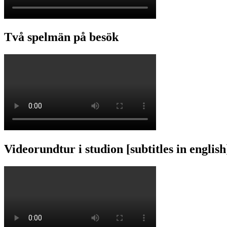
Två spelmän på besök
Videorundtur i studion [subtitles in english