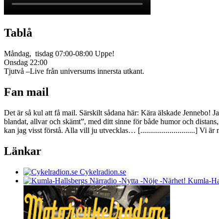
Tablå
Måndag, tisdag 07:00-08:00 Uppe!
Onsdag 22:00
Tjutvå –Live från universums innersta utkant.
Fan mail
Det är så kul att få mail. Särskilt sådana här: Kära älskade Jennebo! J
blandat, allvar och skämt”, med ditt sinne för både humor och dist
kan jag visst förstå. Alla vill ju utvecklas… [............................
Länkar
Cykelradion.se
Kumla-Hal