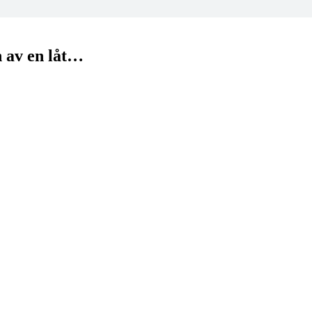
n av en låt…