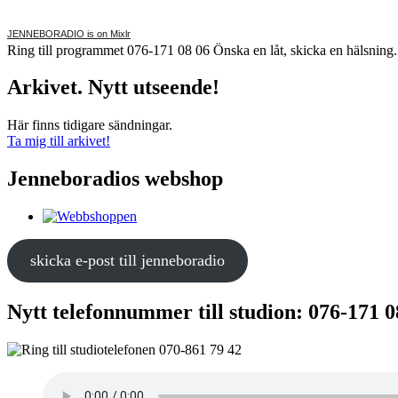
JENNEBORADIO is on Mixlr
Ring till programmet 076-171 08 06 Önska en låt, skicka en hälsnin
Arkivet. Nytt utseende!
Här finns tidigare sändningar.
Ta mig till arkivet!
Jenneboradios webshop
skicka e-post till jenneboradio
Nytt telefonnummer till studion: 076-171 