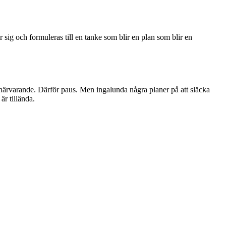
ör sig och formuleras till en tanke som blir en plan som blir en
ör närvarande. Därför paus. Men ingalunda några planer på att släcka
är tillända.