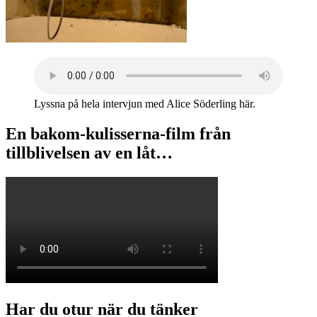
Lyssna på hela intervjun med Alice Söderling här.
En bakom-kulisserna-film från
tillblivelsen av en låt…
Har du otur när du tänker