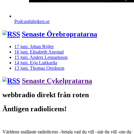
Podcastfabriken.se
Senaste Örebropratarna
17 juni. Johan Röjler
16 juni. Elisabeth Anestad
15 juni. Anders Lennartsson
14 juni. Erja Lukkarila
13 juni. Thomas Oredsson
Senaste Cykelpratarna
webbradio direkt från roten
Äntligen radiolicens!
Världens snällaste radiolicens –betala vad du vill –när du vill -om du