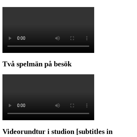
Två spelmän på besök
Videorundtur i studion [subtitles in