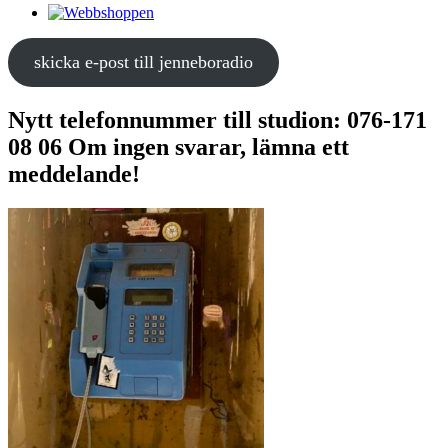
skicka e-post till jenneboradio
Nytt telefonnummer till studion: 076-171
08 06 Om ingen svarar, lämna ett
meddelande!