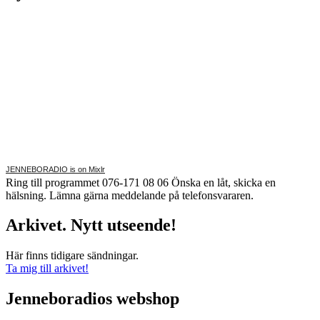
JENNEBORADIO is on Mixlr
Ring till programmet 076-171 08 06 Önska en låt, skicka en
hälsning. Lämna gärna meddelande på telefonsvararen.
Arkivet. Nytt utseende!
Här finns tidigare sändningar.
Ta mig till arkivet!
Jenneboradios webshop