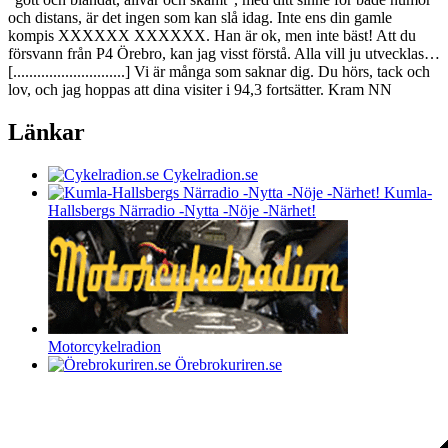
och distans, är det ingen som kan slå idag. Inte ens din gamle
kompis XXXXXX XXXXXX. Han är ok, men inte bäst! Att du
försvann från P4 Örebro, kan jag visst förstå. Alla vill ju utvecklas…
[............................] Vi är många som saknar dig. Du hörs, tack och
lov, och jag hoppas att dina visiter i 94,3 fortsätter. Kram NN
Länkar
Cykelradion.se
Kumla-
Hallsbergs Närradio -Nytta -Nöje -Närhet!
Motorcykelradion
Örebrokuriren.se