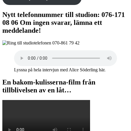
Nytt telefonnummer till studion: 076-171
08 06 Om ingen svarar, lämna ett
meddelande!
Lyssna på hela intervjun med Alice Söderling här.
En bakom-kulisserna-film från
tillblivelsen av en låt…