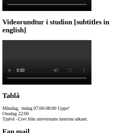
Videorundtur i studion [subtitles in
english]
Tablå
Måndag, tisdag 07:00-08:00 Uppe!
Onsdag 22:00
Tjutvå –Live från universums innersta utkant.
Fan mail