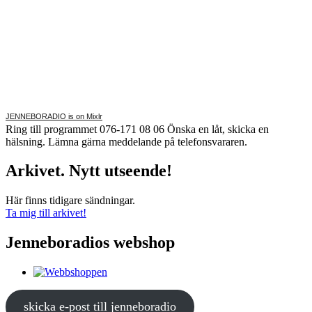
JENNEBORADIO is on Mixlr
Ring till programmet 076-171 08 06 Önska en låt, skicka en
hälsning. Lämna gärna meddelande på telefonsvararen.
Arkivet. Nytt utseende!
Här finns tidigare sändningar.
Ta mig till arkivet!
Jenneboradios webshop
skicka e-post till jenneboradio