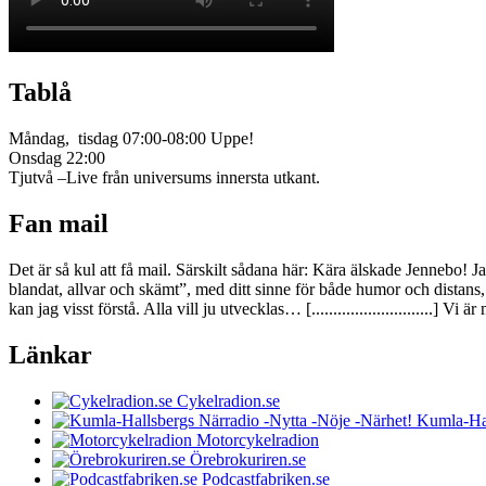
Tablå
Måndag, tisdag 07:00-08:00 Uppe!
Onsdag 22:00
Tjutvå –Live från universums innersta utkant.
Fan mail
Det är så kul att få mail. Särskilt sådana här: Kära älskade Jennebo! J
blandat, allvar och skämt”, med ditt sinne för både humor och dist
kan jag visst förstå. Alla vill ju utvecklas… [............................
Länkar
Cykelradion.se
Kumla-Hal
Motorcykelradion
Örebrokuriren.se
Podcastfabriken.se