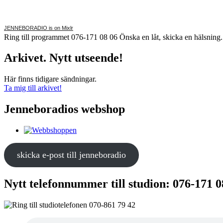
JENNEBORADIO is on Mixlr
Ring till programmet 076-171 08 06 Önska en låt, skicka en hälsnin
Arkivet. Nytt utseende!
Här finns tidigare sändningar.
Ta mig till arkivet!
Jenneboradios webshop
skicka e-post till jenneboradio
Nytt telefonnummer till studion: 076-171 