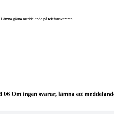
g. Lämna gärna meddelande på telefonsvararen.
08 06 Om ingen svarar, lämna ett meddeland