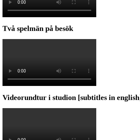
Två spelmän på besök
Videorundtur i studion [subtitles in english