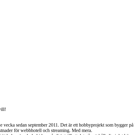
ill!
vecka sedan september 2011. Det är ett hobbyprojekt som bygger på lust
ostnader för webbhotell och streaming. Med mera.