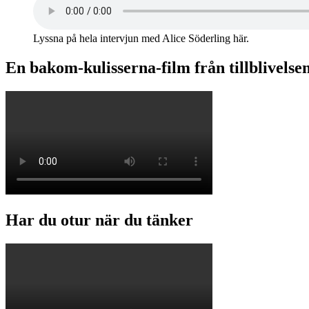
Lyssna på hela intervjun med Alice Söderling här.
En bakom-kulisserna-film från tillblivelse
Har du otur när du tänker