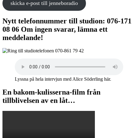
skicka e-post till jenneboradio
Nytt telefonnummer till studion: 076-171
08 06 Om ingen svarar, lämna ett
meddelande!
Lyssna på hela intervjun med Alice Söderling här.
En bakom-kulisserna-film från
tillblivelsen av en låt…