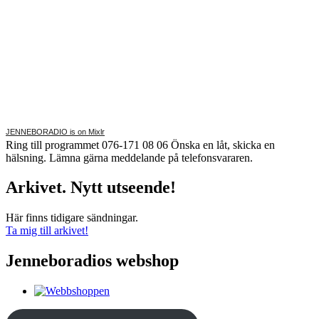
JENNEBORADIO is on Mixlr
Ring till programmet 076-171 08 06 Önska en låt, skicka en
hälsning. Lämna gärna meddelande på telefonsvararen.
Arkivet. Nytt utseende!
Här finns tidigare sändningar.
Ta mig till arkivet!
Jenneboradios webshop