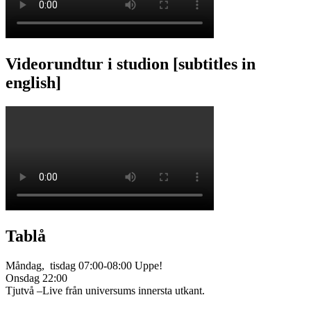
Videorundtur i studion [subtitles in
english]
Tablå
Måndag, tisdag 07:00-08:00 Uppe!
Onsdag 22:00
Tjutvå –Live från universums innersta utkant.