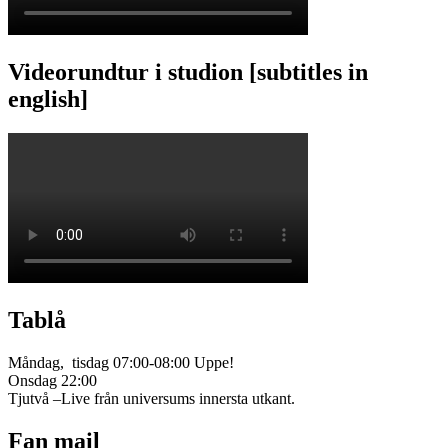
Videorundtur i studion [subtitles in
english]
Tablå
Måndag, tisdag 07:00-08:00 Uppe!
Onsdag 22:00
Tjutvå –Live från universums innersta utkant.
Fan mail