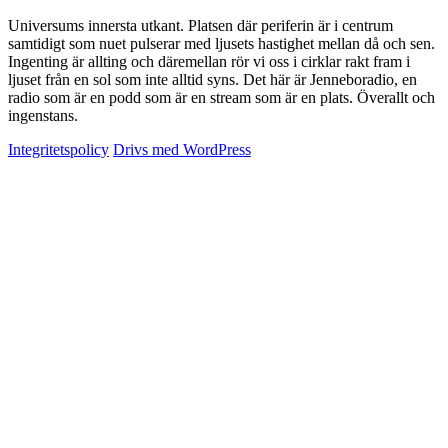
Universums innersta utkant. Platsen där periferin är i centrum
samtidigt som nuet pulserar med ljusets hastighet mellan då och sen.
Ingenting är allting och däremellan rör vi oss i cirklar rakt fram i
ljuset från en sol som inte alltid syns. Det här är Jenneboradio, en
radio som är en podd som är en stream som är en plats. Överallt och
ingenstans.
Integritetspolicy
Drivs med WordPress