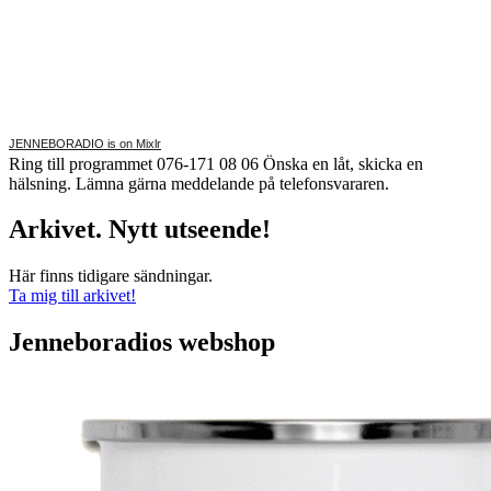
JENNEBORADIO is on Mixlr
Ring till programmet 076-171 08 06 Önska en låt, skicka en
hälsning. Lämna gärna meddelande på telefonsvararen.
Arkivet. Nytt utseende!
Här finns tidigare sändningar.
Ta mig till arkivet!
Jenneboradios webshop