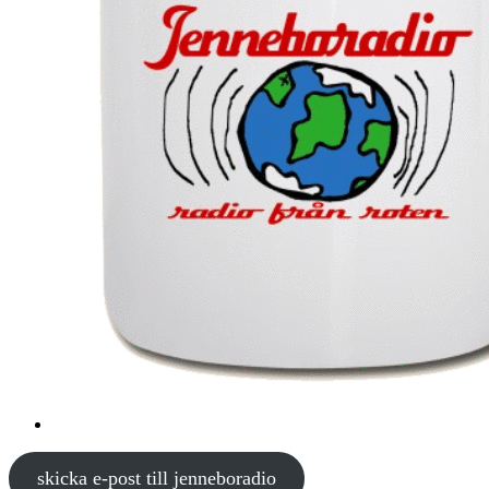
skicka e-post till jenneboradio