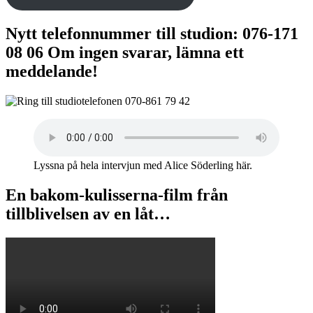
Nytt telefonnummer till studion: 076-171
08 06 Om ingen svarar, lämna ett
meddelande!
Lyssna på hela intervjun med Alice Söderling här.
En bakom-kulisserna-film från
tillblivelsen av en låt…