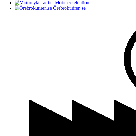
Motorcykelradion
Örebrokuriren.se