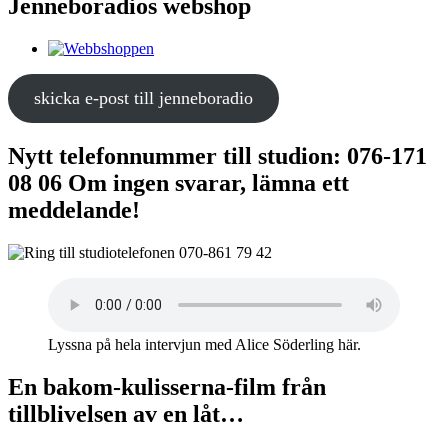
Jenneboradios webshop
skicka e-post till jenneboradio
Nytt telefonnummer till studion: 076-171
08 06 Om ingen svarar, lämna ett
meddelande!
Lyssna på hela intervjun med Alice Söderling här.
En bakom-kulisserna-film från
tillblivelsen av en låt…