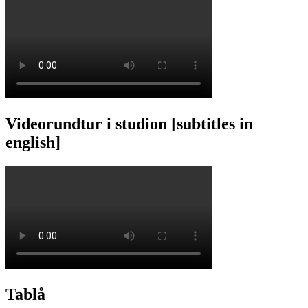
Videorundtur i studion [subtitles in
english]
Tablå