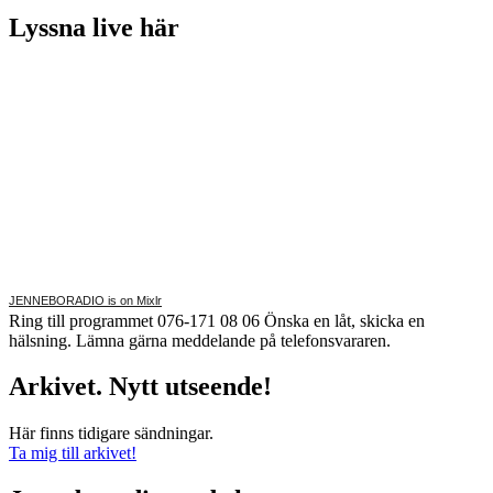
Lyssna live här
JENNEBORADIO is on Mixlr
Ring till programmet 076-171 08 06 Önska en låt, skicka en
hälsning. Lämna gärna meddelande på telefonsvararen.
Arkivet. Nytt utseende!
Här finns tidigare sändningar.
Ta mig till arkivet!