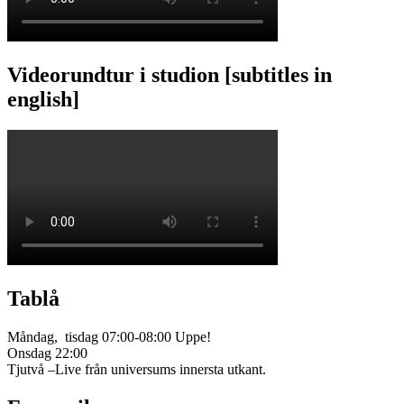
Videorundtur i studion [subtitles in
english]
Tablå
Måndag, tisdag 07:00-08:00 Uppe!
Onsdag 22:00
Tjutvå –Live från universums innersta utkant.