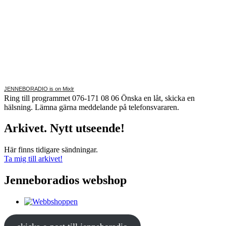
JENNEBORADIO is on Mixlr
Ring till programmet 076-171 08 06 Önska en låt, skicka en
hälsning. Lämna gärna meddelande på telefonsvararen.
Arkivet. Nytt utseende!
Här finns tidigare sändningar.
Ta mig till arkivet!
Jenneboradios webshop