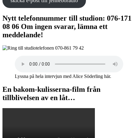
skicka e-post till jenneboradio
Nytt telefonnummer till studion: 076-171
08 06 Om ingen svarar, lämna ett
meddelande!
Lyssna på hela intervjun med Alice Söderling här.
En bakom-kulisserna-film från
tillblivelsen av en låt…