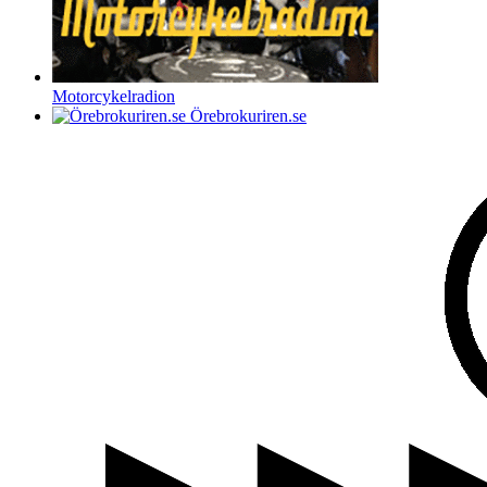
Motorcykelradion
Örebrokuriren.se