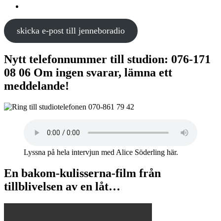
skicka e-post till jenneboradio
Nytt telefonnummer till studion: 076-171
08 06 Om ingen svarar, lämna ett
meddelande!
Lyssna på hela intervjun med Alice Söderling här.
En bakom-kulisserna-film från
tillblivelsen av en låt…