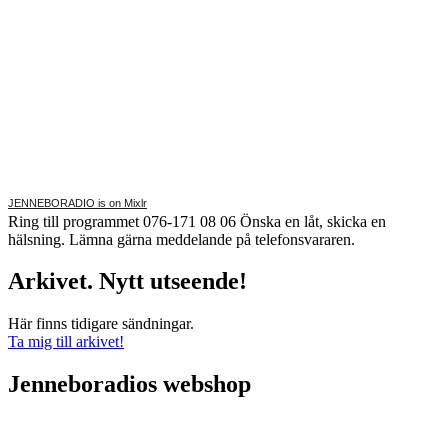
JENNEBORADIO is on Mixlr
Ring till programmet 076-171 08 06 Önska en låt, skicka en
hälsning. Lämna gärna meddelande på telefonsvararen.
Arkivet. Nytt utseende!
Här finns tidigare sändningar.
Ta mig till arkivet!
Jenneboradios webshop