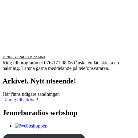
JENNEBORADIO is on Mixlr
Ring till programmet 076-171 08 06 Önska en låt, skicka en
hälsning. Lämna gärna meddelande på telefonsvararen.
Arkivet. Nytt utseende!
Här finns tidigare sändningar.
Ta mig till arkivet!
Jenneboradios webshop