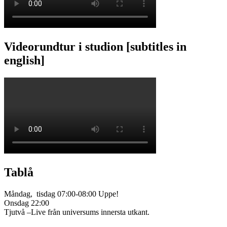
Videorundtur i studion [subtitles in
english]
Tablå
Måndag, tisdag 07:00-08:00 Uppe!
Onsdag 22:00
Tjutvå –Live från universums innersta utkant.