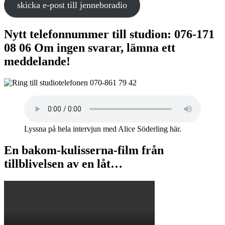
skicka e-post till jenneboradio
Nytt telefonnummer till studion: 076-171
08 06 Om ingen svarar, lämna ett
meddelande!
Lyssna på hela intervjun med Alice Söderling här.
En bakom-kulisserna-film från
tillblivelsen av en låt…