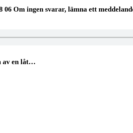
08 06 Om ingen svarar, lämna ett meddeland
n av en låt…