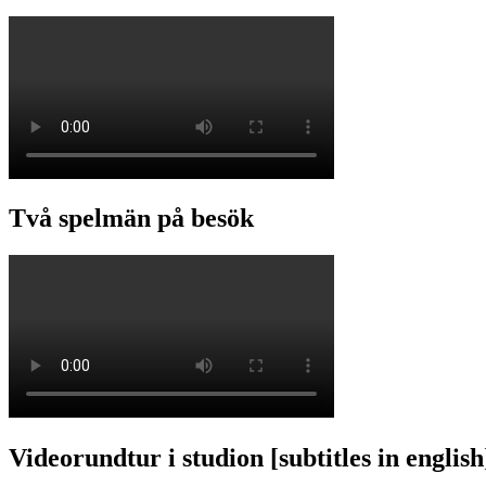
Två spelmän på besök
Videorundtur i studion [subtitles in english