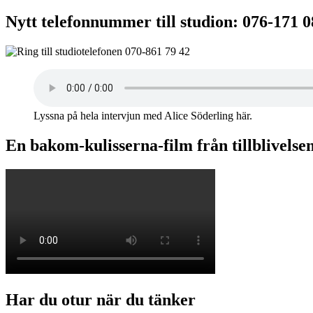
Nytt telefonnummer till studion: 076-171 
Lyssna på hela intervjun med Alice Söderling här.
En bakom-kulisserna-film från tillblivelse
Har du otur när du tänker