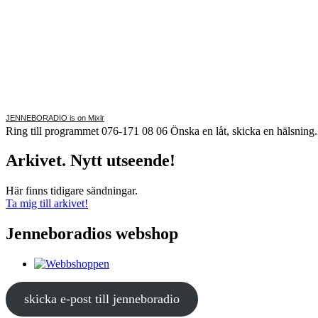
JENNEBORADIO is on Mixlr
Ring till programmet 076-171 08 06 Önska en låt, skicka en hälsnin
Arkivet. Nytt utseende!
Här finns tidigare sändningar.
Ta mig till arkivet!
Jenneboradios webshop
skicka e-post till jenneboradio