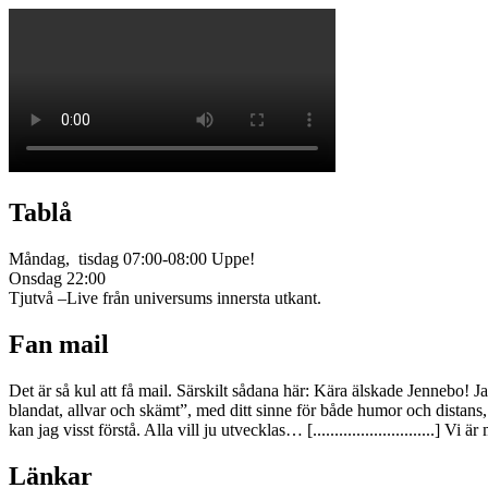
Tablå
Måndag, tisdag 07:00-08:00 Uppe!
Onsdag 22:00
Tjutvå –Live från universums innersta utkant.
Fan mail
Det är så kul att få mail. Särskilt sådana här: Kära älskade Jennebo! J
blandat, allvar och skämt”, med ditt sinne för både humor och dist
kan jag visst förstå. Alla vill ju utvecklas… [............................
Länkar