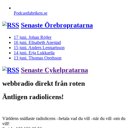
Podcastfabriken.se
Senaste Örebropratarna
17 juni. Johan Röjler
16 juni. Elisabeth Anestad
15 juni. Anders Lennartsson
14 juni. Erja Lukkarila
13 juni. Thomas Oredsson
Senaste Cykelpratarna
webbradio direkt från roten
Äntligen radiolicens!
Världens snällaste radiolicens –betala vad du vill –när du vill -om du
vill!