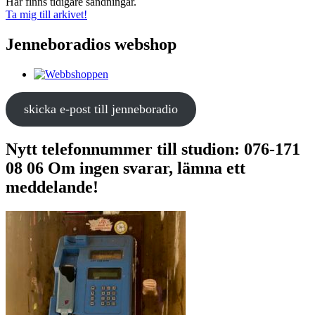
Här finns tidigare sändningar.
Ta mig till arkivet!
Jenneboradios webshop
skicka e-post till jenneboradio
Nytt telefonnummer till studion: 076-171
08 06 Om ingen svarar, lämna ett
meddelande!