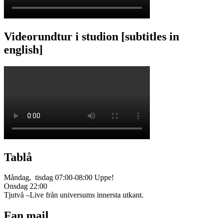
Videorundtur i studion [subtitles in
english]
Tablå
Måndag, tisdag 07:00-08:00 Uppe!
Onsdag 22:00
Tjutvå –Live från universums innersta utkant.
Fan mail