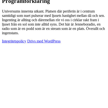
Programförklaring
Universums innersta utkant. Platsen där periferin är i centrum
samtidigt som nuet pulserar med ljusets hastighet mellan då och sen.
Ingenting är allting och däremellan rör vi oss i cirklar rakt fram i
ljuset från en sol som inte alltid syns. Det här är Jenneboradio, en
radio som är en podd som är en stream som är en plats. Överallt och
ingenstans.
Integritetspolicy
Drivs med WordPress