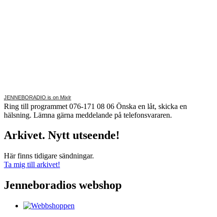
JENNEBORADIO is on Mixlr
Ring till programmet 076-171 08 06 Önska en låt, skicka en
hälsning. Lämna gärna meddelande på telefonsvararen.
Arkivet. Nytt utseende!
Här finns tidigare sändningar.
Ta mig till arkivet!
Jenneboradios webshop