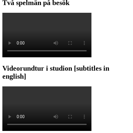
Två spelmän på besök
Videorundtur i studion [subtitles in
english]