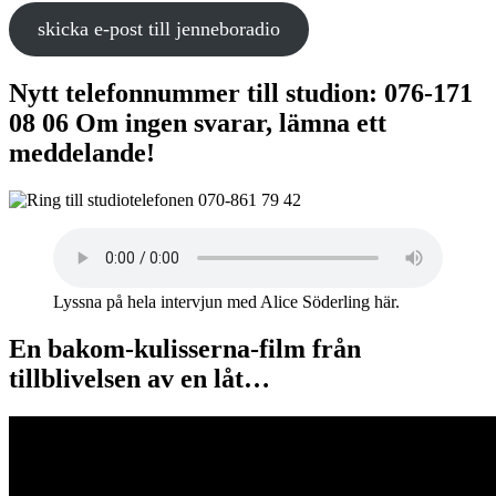
skicka e-post till jenneboradio
Nytt telefonnummer till studion: 076-171
08 06 Om ingen svarar, lämna ett
meddelande!
Lyssna på hela intervjun med Alice Söderling här.
En bakom-kulisserna-film från
tillblivelsen av en låt…