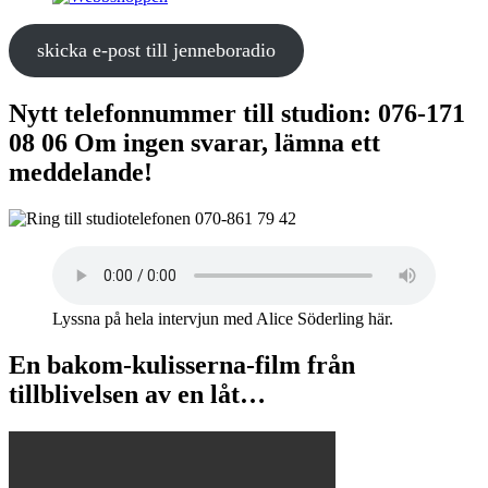
skicka e-post till jenneboradio
Nytt telefonnummer till studion: 076-171
08 06 Om ingen svarar, lämna ett
meddelande!
Lyssna på hela intervjun med Alice Söderling här.
En bakom-kulisserna-film från
tillblivelsen av en låt…