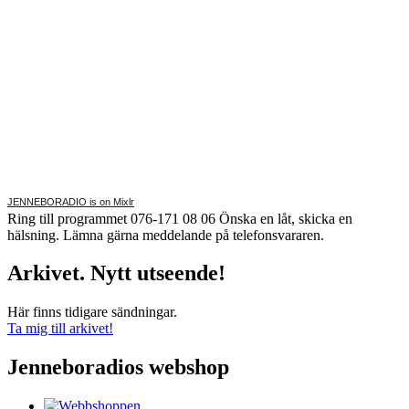
JENNEBORADIO is on Mixlr
Ring till programmet 076-171 08 06 Önska en låt, skicka en
hälsning. Lämna gärna meddelande på telefonsvararen.
Arkivet. Nytt utseende!
Här finns tidigare sändningar.
Ta mig till arkivet!
Jenneboradios webshop