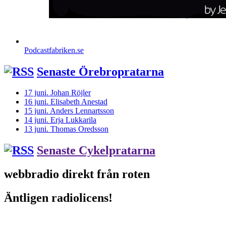
Podcastfabriken.se
Senaste Örebropratarna
17 juni. Johan Röjler
16 juni. Elisabeth Anestad
15 juni. Anders Lennartsson
14 juni. Erja Lukkarila
13 juni. Thomas Oredsson
Senaste Cykelpratarna
webbradio direkt från roten
Äntligen radiolicens!